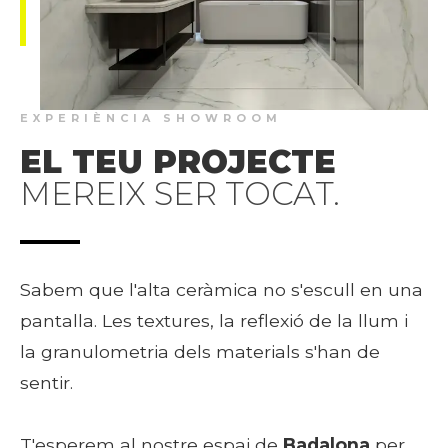
EXPERIÈNCIA SHOWROOM
EL TEU PROJECTE
MEREIX SER TOCAT.
Sabem que l'alta ceràmica no s'escull en una
pantalla. Les textures, la reflexió de la llum i
la granulometria dels materials s'han de
sentir.
T'esperem al nostre espai de
Badalona
per