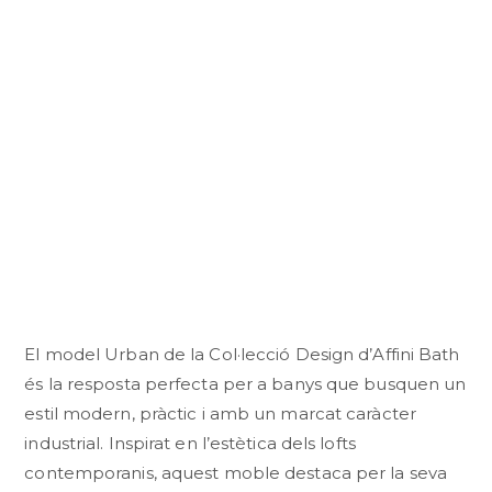
El model Urban de la Col·lecció Design d’Affini Bath
és la resposta perfecta per a banys que busquen un
estil modern, pràctic i amb un marcat caràcter
industrial. Inspirat en l’estètica dels lofts
contemporanis, aquest moble destaca per la seva