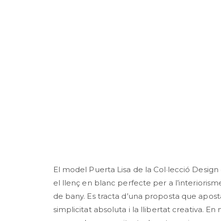
El model Puerta Lisa de la Col·lecció Design 
el llenç en blanc perfecte per a l’interioris
de bany. Es tracta d’una proposta que apost
simplicitat absoluta i la llibertat creativa. E