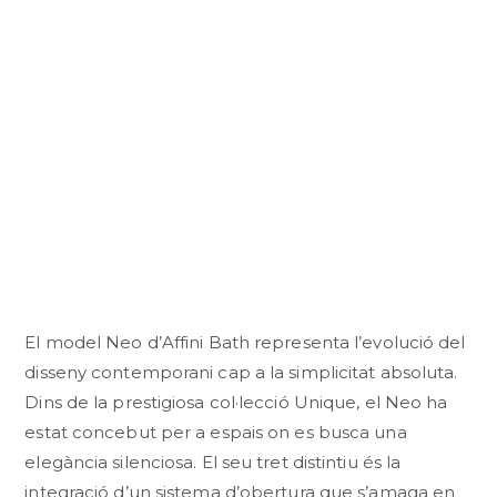
El model Neo d’Affini Bath representa l’evolució del
disseny contemporani cap a la simplicitat absoluta.
Dins de la prestigiosa col·lecció Unique, el Neo ha
estat concebut per a espais on es busca una
elegància silenciosa. El seu tret distintiu és la
integració d’un sistema d’obertura que s’amaga en