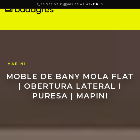
CA
ES
93 395 03 11
661 67 42 45
MAPINI
MOBLE DE BANY MOLA FLAT
| OBERTURA LATERAL I
PURESA | MAPINI