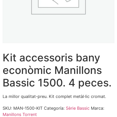
Kit accessoris bany
econòmic Manillons
Bassic 1500. 4 peces.
La millor qualitat-preu. Kit complet metàl·lic cromat.
SKU:
MAN-1500-KIT
Categoría:
Sèrie Bassic
Marca:
Manillons Torrent