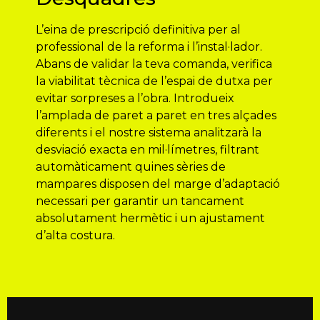
L’eina de prescripció definitiva per al
professional de la reforma i l’instal·lador.
Abans de validar la teva comanda, verifica
la viabilitat tècnica de l’espai de dutxa per
evitar sorpreses a l’obra. Introdueix
l’amplada de paret a paret en tres alçades
diferents i el nostre sistema analitzarà la
desviació exacta en mil·límetres, filtrant
automàticament quines sèries de
mampares disposen del marge d’adaptació
necessari per garantir un tancament
absolutament hermètic i un ajustament
d’alta costura.