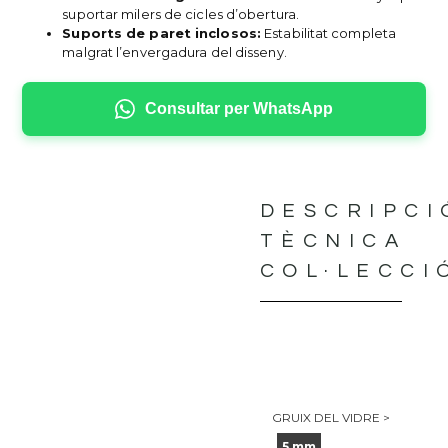
suportar milers de cicles d’obertura.
Suports de paret inclosos:
Estabilitat completa
malgrat l’envergadura del disseny.
Consultar per WhatsApp
DESCRIPCI
TÈCNICA
COL·LECCI
GRUIX DEL VIDRE >
5 mm