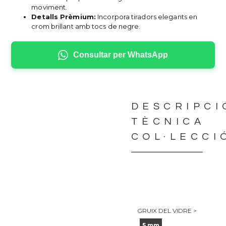
moviment.
Detalls Prèmium:
Incorpora tiradors elegants en
crom brillant amb tocs de negre.
Consultar per WhatsApp
DESCRIPCI
TÈCNICA
COL·LECCI
GRUIX DEL VIDRE >
5 mm