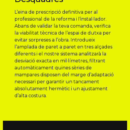
L’eina de prescripció definitiva per al
professional de la reforma i l’instal·lador.
Abans de validar la teva comanda, verifica
la viabilitat tècnica de l’espai de dutxa per
evitar sorpreses a l’obra. Introdueix
l’amplada de paret a paret en tres alçades
diferents i el nostre sistema analitzarà la
desviació exacta en mil·límetres, filtrant
automàticament quines sèries de
mampares disposen del marge d’adaptació
necessari per garantir un tancament
absolutament hermètic i un ajustament
d’alta costura.