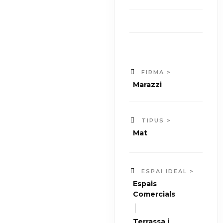
FIRMA >
Marazzi
TIPUS >
Mat
ESPAI IDEAL >
Espais
Comercials
|
Terrassa i