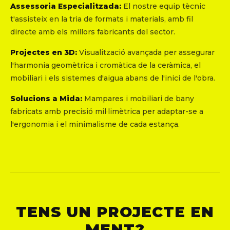
Assessoria Especialitzada:
El nostre equip tècnic
t'assisteix en la tria de formats i materials, amb fil
directe amb els millors fabricants del sector.
Projectes en 3D:
Visualització avançada per assegurar
l'harmonia geomètrica i cromàtica de la ceràmica, el
mobiliari i els sistemes d'aigua abans de l'inici de l'obra.
Solucions a Mida:
Mampares i mobiliari de bany
fabricats amb precisió mil·limètrica per adaptar-se a
l'ergonomia i el minimalisme de cada estança.
TENS UN PROJECTE EN
MENT?