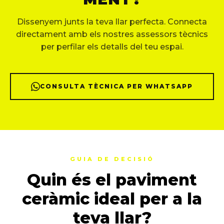
Dissenyem junts la teva llar perfecta. Connecta
directament amb els nostres assessors tècnics
per perfilar els detalls del teu espai.
CONSULTA TÈCNICA PER WHATSAPP
GUIA DE DECISIÓ
Quin és el paviment
ceràmic ideal per a la
teva llar?