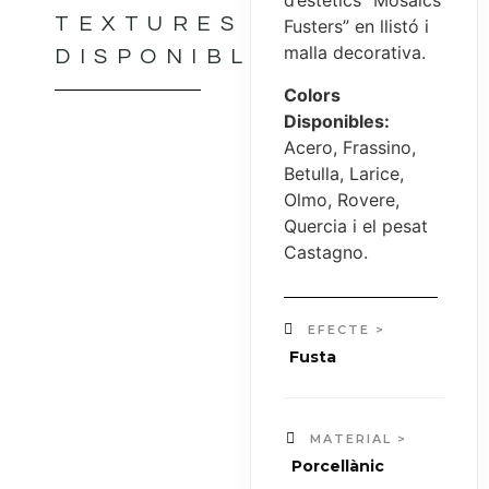
d’estètics “Mosaics
TEXTURES
Fusters” en llistó i
malla decorativa.
DISPONIBLES
Colors
Disponibles:
Acero, Frassino,
Betulla, Larice,
Olmo, Rovere,
Quercia i el pesat
Castagno.
EFECTE >
Fusta
MATERIAL >
Porcellànic