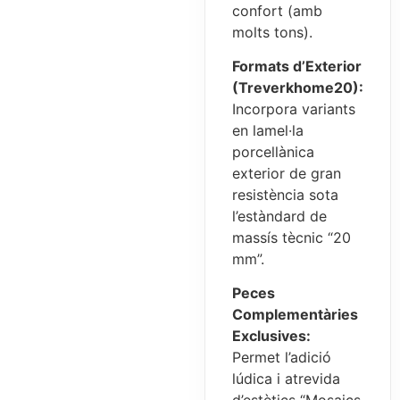
confort (amb
molts tons).
Formats d’Exterior
(Treverkhome20):
Incorpora variants
en lamel·la
porcellànica
exterior de gran
resistència sota
l’estàndard de
massís tècnic “20
mm”.
Peces
Complementàries
Exclusives:
Permet l’adició
lúdica i atrevida