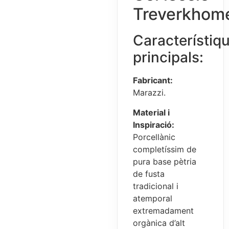
Treverkhom
Característiq
principals:
Fabricant:
Marazzi.
Material i
Inspiració:
Porcellànic
completíssim de
pura base pètria
de fusta
tradicional i
atemporal
extremadament
orgànica d’alt