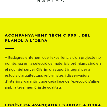
INSPIRA'T
ACOMPANYAMENT TÈCNIC 360º: DEL
PLÀNOL A L'OBRA
A Badagres entenem que l'excel·lència d'un projecte no
només rau en la selecció de materials prèmium, sinó en
el rigor del servei. Oferim un suport integral per a
estudis d'arquitectura, reformistes i dissenyadors
d'interiors, garantint que cada fase de l'execució s'alineï
amb la teva memòria de qualitats.
LOGÍSTICA AVANÇADA I SUPORT A OBRA