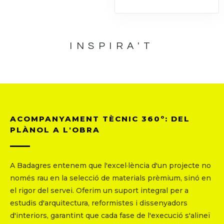
INSPIRA'T
ACOMPANYAMENT TÈCNIC 360º: DEL
PLÀNOL A L'OBRA
A Badagres entenem que l'excel·lència d'un projecte no
només rau en la selecció de materials prèmium, sinó en
el rigor del servei. Oferim un suport integral per a
estudis d'arquitectura, reformistes i dissenyadors
d'interiors, garantint que cada fase de l'execució s'alineï