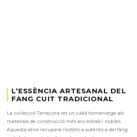
L’ESSÈNCIA ARTESANAL DEL
FANG CUIT TRADICIONAL
La col·lecció Terracota ret un càlid homenatge als
materials de construcció més ancestrals i nobles.
Aquesta sèrie recupera l’estètica autèntica del fang