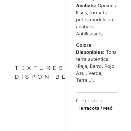
Acabats:
Opcions
llises, formats
petits modulars i
acabats
Antilliscants.
Colors
Disponibles:
Tons
terra autèntics
(Paja, Barro, Rojo,
TEXTURES
Azul, Verde,
DISPONIBLES
Terra…).
EFECTE >
Terracota / Maó