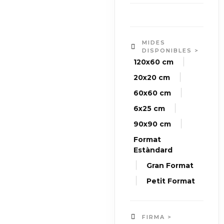
MIDES
DISPONIBLES >
|
120x60 cm
|
20x20 cm
|
60x60 cm
|
6x25 cm
|
90x90 cm
Format
Estàndard
|
Gran Format
|
Petit Format
FIRMA >