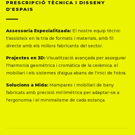
PRESCRIPCIÓ TÈCNICA I DISSENY
D'ESPAIS
Assessoria Especialitzada:
El nostre equip tècnic
t'assisteix en la tria de formats i materials, amb fil
directe amb els millors fabricants del sector.
Projectes en 3D:
Visualització avançada per assegurar
l'harmonia geomètrica i cromàtica de la ceràmica, el
mobiliari i els sistemes d'aigua abans de l'inici de l'obra.
Solucions a Mida:
Mampares i mobiliari de bany
fabricats amb precisió mil·limètrica per adaptar-se a
l'ergonomia i el minimalisme de cada estança.