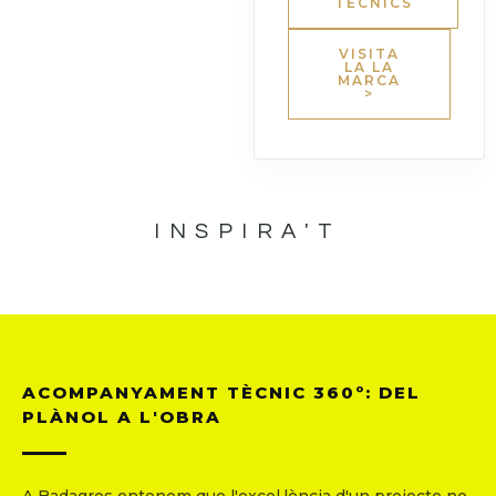
TÈCNICS
VISITA
LA LA
MARCA
>
INSPIRA'T
ACOMPANYAMENT TÈCNIC 360º: DEL
PLÀNOL A L'OBRA