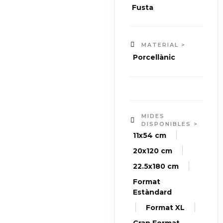
Fusta
MATERIAL >
Porcellànic
MIDES
DISPONIBLES >
|
11x54 cm
|
20x120 cm
|
22.5x180 cm
Format
Estàndard
|
|
Format XL