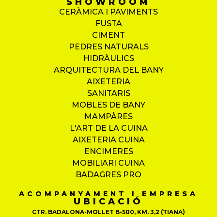
SHOWROOM
CERÀMICA I PAVIMENTS
FUSTA
CIMENT
PEDRES NATURALS
HIDRÀULICS
ARQUITECTURA DEL BANY
AIXETERIA
SANITARIS
MOBLES DE BANY
MAMPÀRES
L'ART DE LA CUINA
AIXETERIA CUINA
ENCIMERES
MOBILIARI CUINA
BADAGRES PRO
ACOMPANYAMENT I EMPRESA
UBICACIÓ
CTR. BADALONA-MOLLET B-500, KM. 3,2 (TIANA)