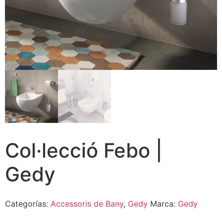
Col·lecció Febo |
Gedy
Categorías:
Accessoris de Bany
,
Gedy
Marca:
Gedy