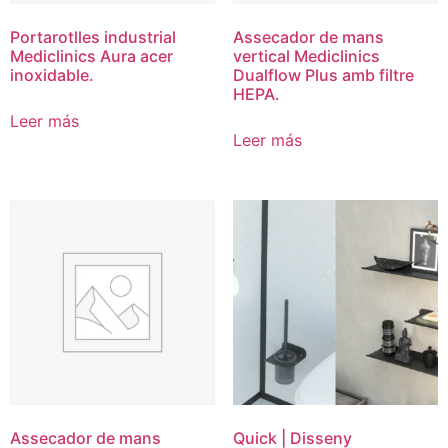
Portarotlles industrial
Assecador de mans
Mediclinics Aura acer
vertical Mediclinics
inoxidable.
Dualflow Plus amb filtre
HEPA.
Leer más
Leer más
Assecador de mans
Quick | Disseny