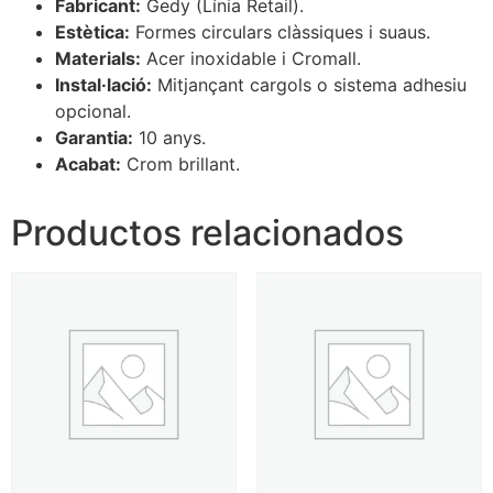
Fabricant:
Gedy (Línia Retail).
Estètica:
Formes circulars clàssiques i suaus.
Materials:
Acer inoxidable i Cromall.
Instal·lació:
Mitjançant cargols o sistema adhesiu
opcional.
Garantia:
10 anys.
Acabat:
Crom brillant.
Productos relacionados