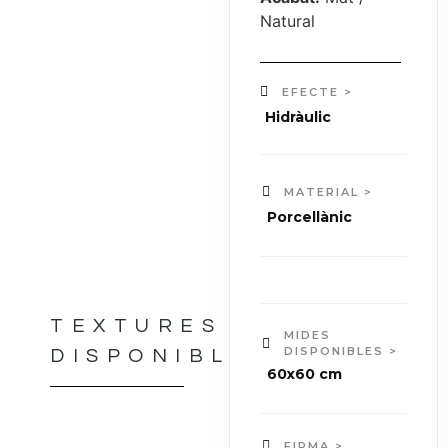
Natural
EFECTE >
Hidràulic
MATERIAL >
Porcellànic
TEXTURES
MIDES
DISPONIBLES >
DISPONIBLES
60x60 cm
FIRMA >