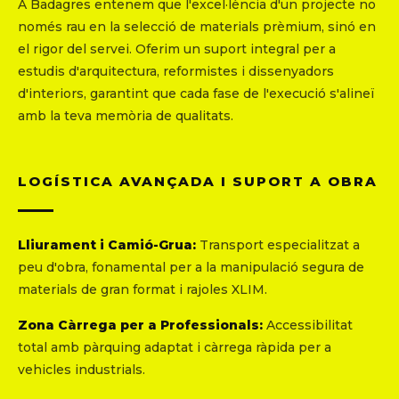
A Badagres entenem que l'excel·lència d'un projecte no
només rau en la selecció de materials prèmium, sinó en
el rigor del servei. Oferim un suport integral per a
estudis d'arquitectura, reformistes i dissenyadors
d'interiors, garantint que cada fase de l'execució s'alineï
amb la teva memòria de qualitats.
LOGÍSTICA AVANÇADA I SUPORT A OBRA
Lliurament i Camió-Grua:
Transport especialitzat a
peu d'obra, fonamental per a la manipulació segura de
materials de gran format i rajoles XLIM.
Zona Càrrega per a Professionals:
Accessibilitat
total amb pàrquing adaptat i càrrega ràpida per a
vehicles industrials.