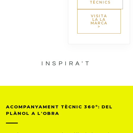
TÈCNICS
VISITA
LA LA
MARCA
>
INSPIRA'T
ACOMPANYAMENT TÈCNIC 360º: DEL
PLÀNOL A L'OBRA