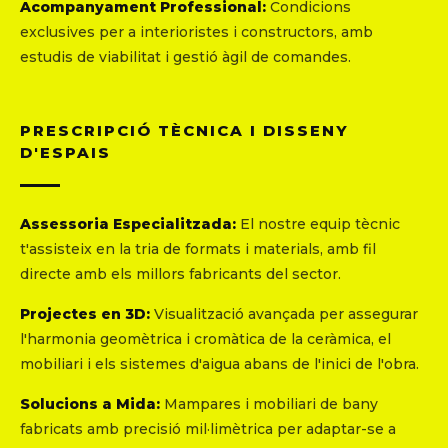
Acompanyament Professional:
Condicions
exclusives per a interioristes i constructors, amb
estudis de viabilitat i gestió àgil de comandes.
PRESCRIPCIÓ TÈCNICA I DISSENY
D'ESPAIS
Assessoria Especialitzada:
El nostre equip tècnic
t'assisteix en la tria de formats i materials, amb fil
directe amb els millors fabricants del sector.
Projectes en 3D:
Visualització avançada per assegurar
l'harmonia geomètrica i cromàtica de la ceràmica, el
mobiliari i els sistemes d'aigua abans de l'inici de l'obra.
Solucions a Mida:
Mampares i mobiliari de bany
fabricats amb precisió mil·limètrica per adaptar-se a