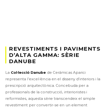
REVESTIMENTS I PAVIMENTS
D’ALTA GAMMA: SÈRIE
DANUBE
La
Col·lecció Danube
de Cerámicas Aparici
representa l’excel·lència en el disseny d’interiors i la
prescripció arquitectònica. Concebuda per a
professionals de la construcció, interioristes i
reformistes, aquesta sèrie transcendeix el simple
revestiment per convertir-se en un element