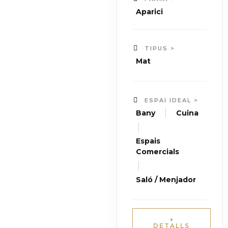
Aparici
TIPUS >
Mat
ESPAI IDEAL >
|
Bany
Cuina
|
Espais
Comercials
|
Saló / Menjador
+
DETALLS