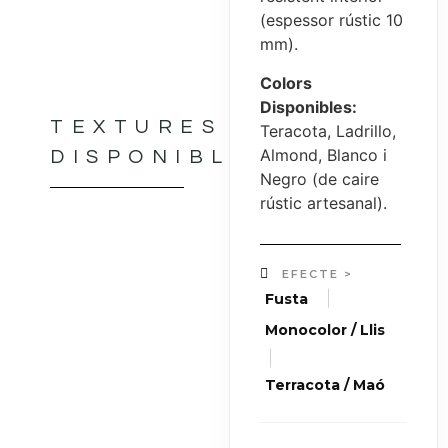
(espessor rústic 10
mm).
Colors
Disponibles:
TEXTURES
Teracota, Ladrillo,
Almond, Blanco i
DISPONIBLES
Negro (de caire
rústic artesanal).
EFECTE >
|
Fusta
Monocolor / Llis
|
Terracota / Maó