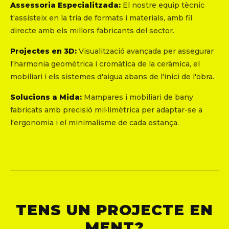
Assessoria Especialitzada:
El nostre equip tècnic
t'assisteix en la tria de formats i materials, amb fil
directe amb els millors fabricants del sector.
Projectes en 3D:
Visualització avançada per assegurar
l'harmonia geomètrica i cromàtica de la ceràmica, el
mobiliari i els sistemes d'aigua abans de l'inici de l'obra.
Solucions a Mida:
Mampares i mobiliari de bany
fabricats amb precisió mil·limètrica per adaptar-se a
l'ergonomia i el minimalisme de cada estança.
TENS UN PROJECTE EN
MENT?