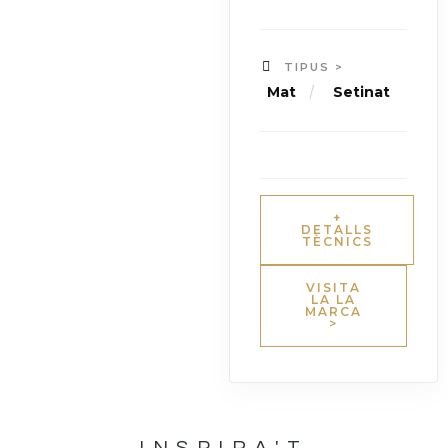
TIPUS >
/
Mat
Setinat
+
DETALLS
TÈCNICS
VISITA
LA LA
MARCA
>