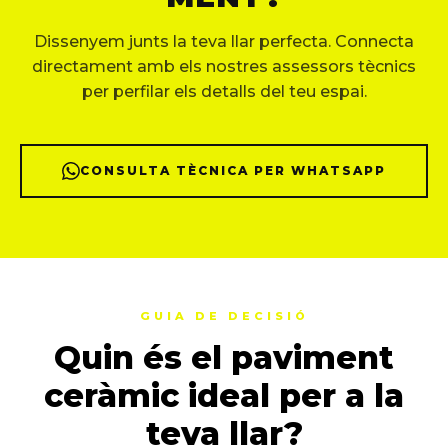
Dissenyem junts la teva llar perfecta. Connecta
directament amb els nostres assessors tècnics
per perfilar els detalls del teu espai.
CONSULTA TÈCNICA PER WHATSAPP
GUIA DE DECISIÓ
Quin és el paviment
ceràmic ideal per a la
teva llar?