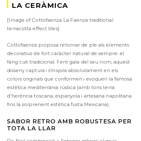
LA CERÀMICA
[Image of Cottofaenza La Faenza traditional
terracotta effect tiles]
Cottofaenza proposa retornar de ple als elements
decoratius de fort caràcter natural de sempre: el
fang cuit tradicional. Fent gala del seu nom, aquest
disseny captura i s’inspira absolutament en els
colors originals que conformen i evoquen la famosa
estètica mediterrània rústica (amb tons terra
d’herència toscana, espanyola i artesana napolitana
fins la sorprenent estètica fusta Mexicana).
SABOR RETRO AMB ROBUSTESA PER
TOTA LA LLAR
De fàcil combinació a l’interior gràcies al gruix