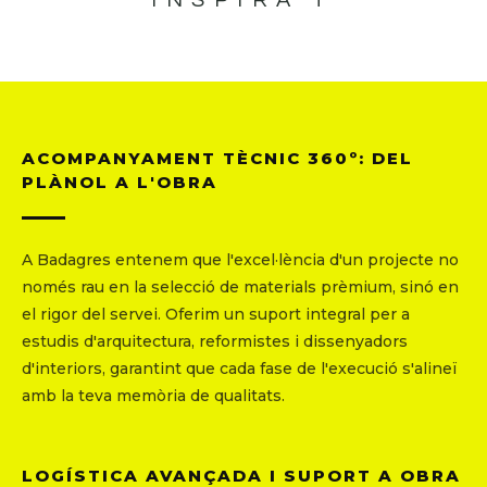
INSPIRA'T
ACOMPANYAMENT TÈCNIC 360º: DEL
PLÀNOL A L'OBRA
A Badagres entenem que l'excel·lència d'un projecte no
només rau en la selecció de materials prèmium, sinó en
el rigor del servei. Oferim un suport integral per a
estudis d'arquitectura, reformistes i dissenyadors
d'interiors, garantint que cada fase de l'execució s'alineï
amb la teva memòria de qualitats.
LOGÍSTICA AVANÇADA I SUPORT A OBRA