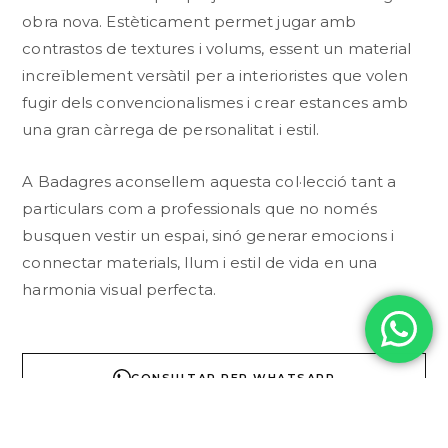
obra nova. Estèticament permet jugar amb
contrastos de textures i volums, essent un material
increïblement versàtil per a interioristes que volen
fugir dels convencionalismes i crear estances amb
una gran càrrega de personalitat i estil.
A Badagres aconsellem aquesta col·lecció tant a
particulars com a professionals que no només
busquen vestir un espai, sinó generar emocions i
connectar materials, llum i estil de vida en una
harmonia visual perfecta.
CONSULTAR PER WHATSAPP