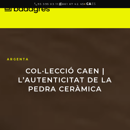
CA
ES
93 395 03 11
661 67 42 45
ARGENTA
COL·LECCIÓ CAEN |
L’AUTENTICITAT DE LA
PEDRA CERÀMICA