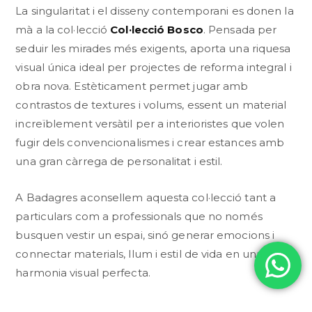
La singularitat i el disseny contemporani es donen la
mà a la col·lecció
Col·lecció Bosco
. Pensada per
seduir les mirades més exigents, aporta una riquesa
visual única ideal per projectes de reforma integral i
obra nova. Estèticament permet jugar amb
contrastos de textures i volums, essent un material
increïblement versàtil per a interioristes que volen
fugir dels convencionalismes i crear estances amb
una gran càrrega de personalitat i estil.
A Badagres aconsellem aquesta col·lecció tant a
particulars com a professionals que no només
busquen vestir un espai, sinó generar emocions i
connectar materials, llum i estil de vida en una
harmonia visual perfecta.