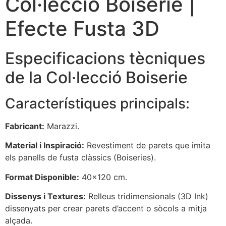
Col·lecció Boiserie |
Efecte Fusta 3D
Especificacions tècniques
de la Col·lecció Boiserie
Característiques principals:
Fabricant:
Marazzi.
Material i Inspiració:
Revestiment de parets que imita
els panells de fusta clàssics (Boiseries).
Format Disponible:
40×120 cm.
Dissenys i Textures:
Relleus tridimensionals (3D Ink)
dissenyats per crear parets d’accent o sòcols a mitja
alçada.