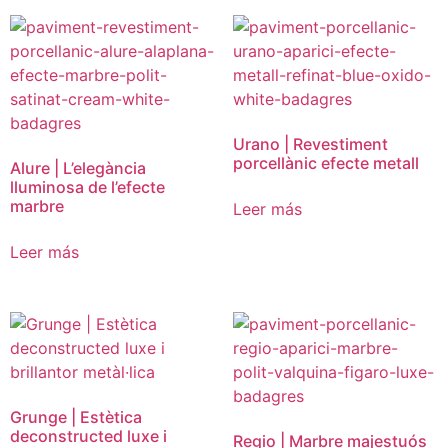
Urano | Revestiment
porcellànic efecte metall
Alure | L’elegància
lluminosa de l’efecte
marbre
Leer más
Leer más
Grunge | Estètica
deconstructed luxe i
Regio | Marbre majestuós