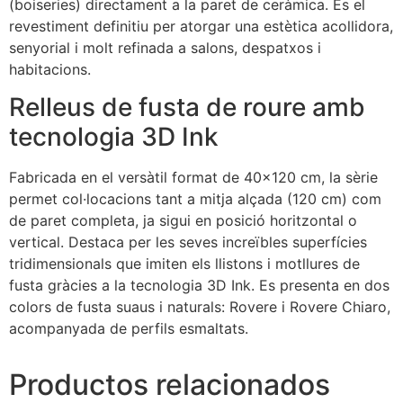
(boiseries) directament a la paret de ceràmica. És el
revestiment definitiu per atorgar una estètica acollidora,
senyorial i molt refinada a salons, despatxos i
habitacions.
Relleus de fusta de roure amb
tecnologia 3D Ink
Fabricada en el versàtil format de 40×120 cm, la sèrie
permet col·locacions tant a mitja alçada (120 cm) com
de paret completa, ja sigui en posició horitzontal o
vertical. Destaca per les seves increïbles superfícies
tridimensionals que imiten els llistons i motllures de
fusta gràcies a la tecnologia 3D Ink. Es presenta en dos
colors de fusta suaus i naturals: Rovere i Rovere Chiaro,
acompanyada de perfils esmaltats.
Productos relacionados