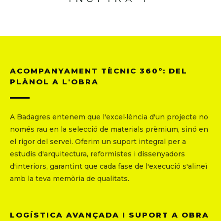
ACOMPANYAMENT TÈCNIC 360º: DEL
PLÀNOL A L'OBRA
A Badagres entenem que l'excel·lència d'un projecte no
només rau en la selecció de materials prèmium, sinó en
el rigor del servei. Oferim un suport integral per a
estudis d'arquitectura, reformistes i dissenyadors
d'interiors, garantint que cada fase de l'execució s'alineï
amb la teva memòria de qualitats.
LOGÍSTICA AVANÇADA I SUPORT A OBRA