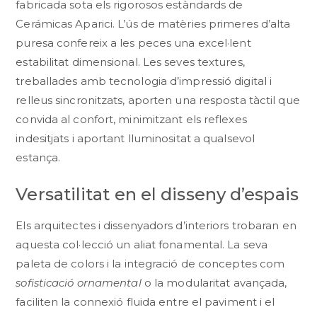
fabricada sota els rigorosos estàndards de
Cerámicas Aparici. L’ús de matèries primeres d’alta
puresa confereix a les peces una excel·lent
estabilitat dimensional. Les seves textures,
treballades amb tecnologia d’impressió digital i
relleus sincronitzats, aporten una resposta tàctil que
convida al confort, minimitzant els reflexes
indesitjats i aportant lluminositat a qualsevol
estança.
Versatilitat en el disseny d’espais
Els arquitectes i dissenyadors d’interiors trobaran en
aquesta col·lecció un aliat fonamental. La seva
paleta de colors i la integració de conceptes com
sofisticació ornamental
o la modularitat avançada,
faciliten la connexió fluida entre el paviment i el