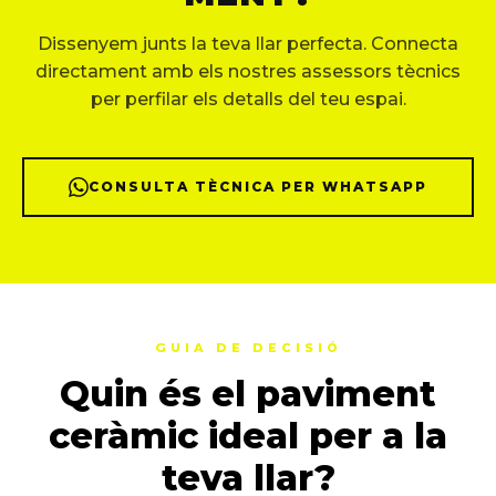
Dissenyem junts la teva llar perfecta. Connecta
directament amb els nostres assessors tècnics
per perfilar els detalls del teu espai.
CONSULTA TÈCNICA PER WHATSAPP
GUIA DE DECISIÓ
Quin és el paviment
ceràmic ideal per a la
teva llar?