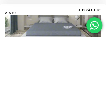
HIDRÀULIC
VIVES
ALAMEDA | L’ENCANT DE L’AUTÈNTIC
HIDRÀULIC
HIDRÀULIC
VIVES