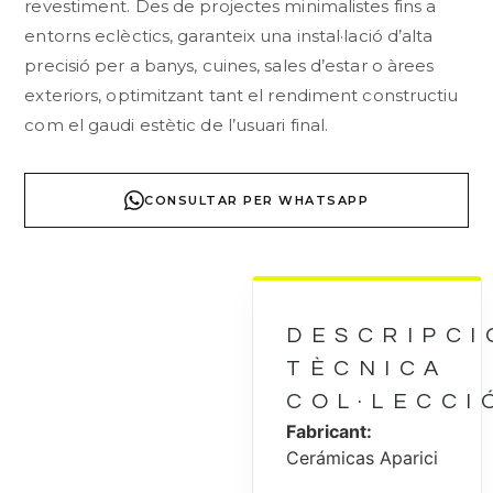
revestiment. Des de projectes minimalistes fins a
entorns eclèctics, garanteix una instal·lació d’alta
precisió per a banys, cuines, sales d’estar o àrees
exteriors, optimitzant tant el rendiment constructiu
com el gaudi estètic de l’usuari final.
CONSULTAR PER WHATSAPP
DESCRIPCI
TÈCNICA
COL·LECCI
Fabricant:
Cerámicas Aparici