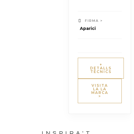
FIRMA >
Aparici
+
DETALLS
TÈCNICS
VISITA
LA LA
MARCA
>
INSPIRA'T