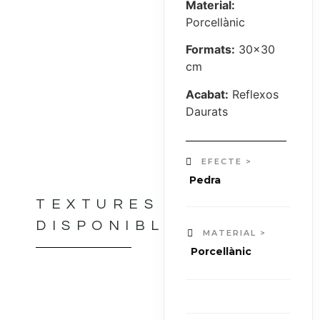
Material:
Porcellànic
Formats:
30×30
cm
Acabat:
Reflexos
Daurats
EFECTE >
Pedra
TEXTURES
DISPONIBLES
MATERIAL >
Porcellànic