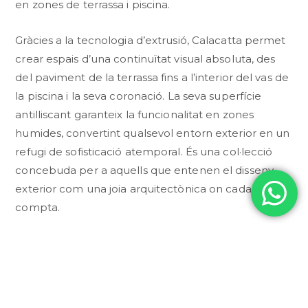
en zones de terrassa i piscina.
Gràcies a la tecnologia d’extrusió, Calacatta permet
crear espais d’una continuïtat visual absoluta, des
del paviment de la terrassa fins a l’interior del vas de
la piscina i la seva coronació. La seva superfície
antilliscant garanteix la funcionalitat en zones
humides, convertint qualsevol entorn exterior en un
refugi de sofisticació atemporal. És una col·lecció
concebuda per a aquells que entenen el disseny
exterior com una joia arquitectònica on cada detall
compta.
CONSULTAR PER WHATSAPP