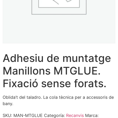
Adhesiu de muntatge
Manillons MTGLUE.
Fixació sense forats.
Oblida’t del taladro. La cola tècnica per a accessoris de
bany.
SKU:
MAN-MTGLUE
Categoría:
Recanvis
Marca: