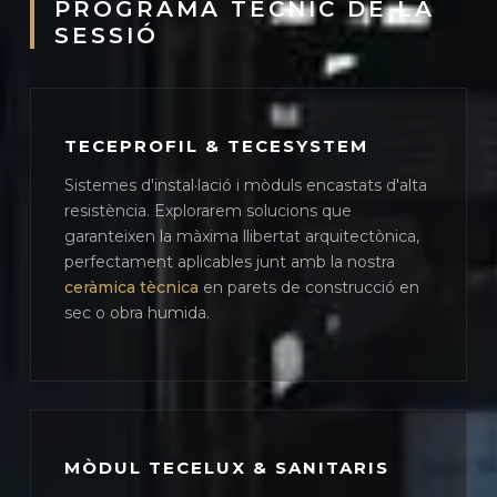
PROGRAMA TÈCNIC DE LA
SESSIÓ
TECEPROFIL & TECESYSTEM
Sistemes d'instal·lació i mòduls encastats d'alta
resistència. Explorarem solucions que
garanteixen la màxima llibertat arquitectònica,
perfectament aplicables junt amb la nostra
ceràmica tècnica
en parets de construcció en
sec o obra humida.
MÒDUL TECELUX & SANITARIS