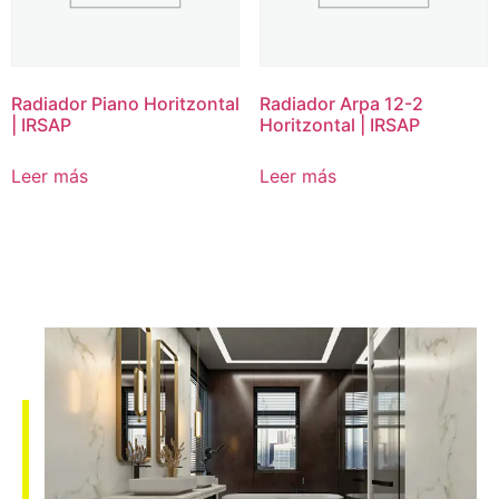
Radiador Piano Horitzontal
Radiador Arpa 12-2
| IRSAP
Horitzontal | IRSAP
Leer más
Leer más