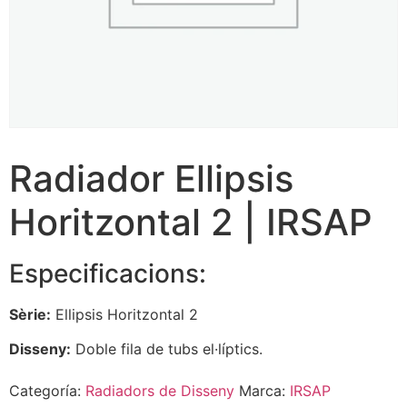
Radiador Ellipsis
Horitzontal 2 | IRSAP
Especificacions:
Sèrie:
Ellipsis Horitzontal 2
Disseny:
Doble fila de tubs el·líptics.
Categoría:
Radiadors de Disseny
Marca:
IRSAP