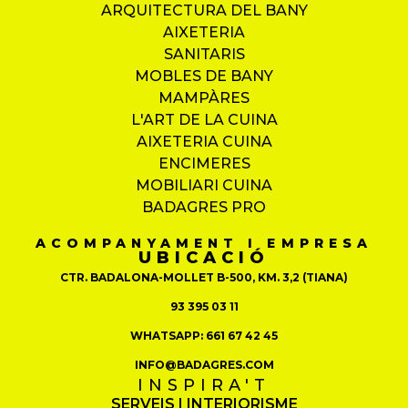
ARQUITECTURA DEL BANY
AIXETERIA
SANITARIS
MOBLES DE BANY
MAMPÀRES
L'ART DE LA CUINA
AIXETERIA CUINA
ENCIMERES
MOBILIARI CUINA
BADAGRES PRO
ACOMPANYAMENT I EMPRESA
UBICACIÓ
CTR. BADALONA-MOLLET B-500, KM. 3,2 (TIANA)
93 395 03 11
WHATSAPP: 661 67 42 45
INFO@BADAGRES.COM
INSPIRA'T
SERVEIS I INTERIORISME