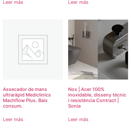
Leer más
Leer más
Assecador de mans
Nox | Acer 100%
ultraràpid Mediclinics
inoxidable, disseny tècnic
Machflow Plus. Baix
i resistència Contract |
consum.
Sonia
Leer más
Leer más